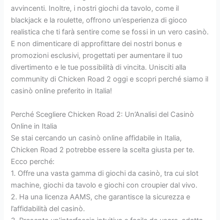
avvincenti. Inoltre, i nostri giochi da tavolo, come il
blackjack e la roulette, offrono un’esperienza di gioco
realistica che ti farà sentire come se fossi in un vero casinò.
E non dimenticare di approfittare dei nostri bonus e
promozioni esclusivi, progettati per aumentare il tuo
divertimento e le tue possibilità di vincita. Unisciti alla
community di Chicken Road 2 oggi e scopri perché siamo il
casinò online preferito in Italia!
Perché Scegliere Chicken Road 2: Un’Analisi del Casinò
Online in Italia
Se stai cercando un casinò online affidabile in Italia,
Chicken Road 2 potrebbe essere la scelta giusta per te.
Ecco perché:
1. Offre una vasta gamma di giochi da casinò, tra cui slot
machine, giochi da tavolo e giochi con croupier dal vivo.
2. Ha una licenza AAMS, che garantisce la sicurezza e
l’affidabilità del casinò.