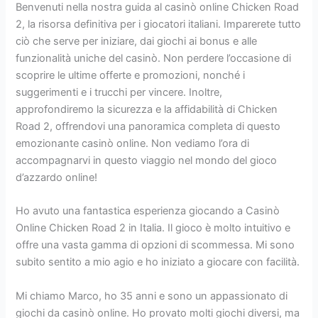
Benvenuti nella nostra guida al casinò online Chicken Road
2, la risorsa definitiva per i giocatori italiani. Imparerete tutto
ciò che serve per iniziare, dai giochi ai bonus e alle
funzionalità uniche del casinò. Non perdere l’occasione di
scoprire le ultime offerte e promozioni, nonché i
suggerimenti e i trucchi per vincere. Inoltre,
approfondiremo la sicurezza e la affidabilità di Chicken
Road 2, offrendovi una panoramica completa di questo
emozionante casinò online. Non vediamo l’ora di
accompagnarvi in questo viaggio nel mondo del gioco
d’azzardo online!
Ho avuto una fantastica esperienza giocando a Casinò
Online Chicken Road 2 in Italia. Il gioco è molto intuitivo e
offre una vasta gamma di opzioni di scommessa. Mi sono
subito sentito a mio agio e ho iniziato a giocare con facilità.
Mi chiamo Marco, ho 35 anni e sono un appassionato di
giochi da casinò online. Ho provato molti giochi diversi, ma