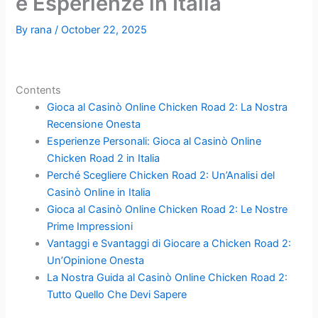
e Esperienze in Italia
By
rana
/
October 22, 2025
Contents
Gioca al Casinò Online Chicken Road 2: La Nostra
Recensione Onesta
Esperienze Personali: Gioca al Casinò Online
Chicken Road 2 in Italia
Perché Scegliere Chicken Road 2: Un’Analisi del
Casinò Online in Italia
Gioca al Casinò Online Chicken Road 2: Le Nostre
Prime Impressioni
Vantaggi e Svantaggi di Giocare a Chicken Road 2:
Un’Opinione Onesta
La Nostra Guida al Casinò Online Chicken Road 2:
Tutto Quello Che Devi Sapere