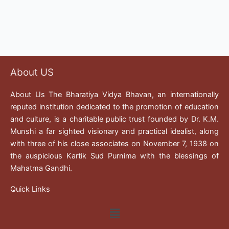
About US
About Us The Bharatiya Vidya Bhavan, an internationally
reputed institution dedicated to the promotion of education
and culture, is a charitable public trust founded by Dr. K.M.
Munshi a far sighted visionary and practical idealist, along
with three of his close associates on November 7, 1938 on
the auspicious Kartik Sud Purnima with the blessings of
Mahatma Gandhi.
Quick Links
Menu