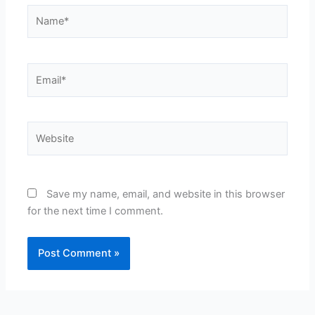
Name*
Email*
Website
Save my name, email, and website in this browser
for the next time I comment.