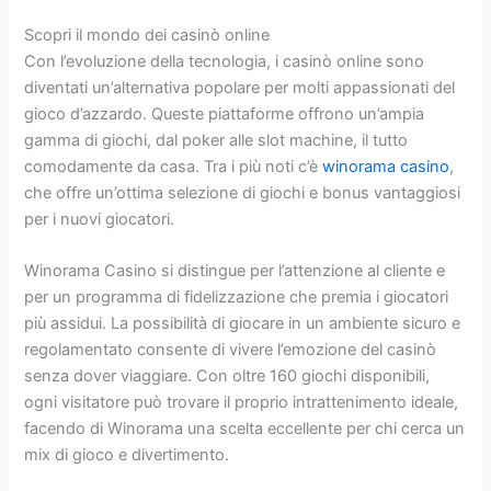
Scopri il mondo dei casinò online
Con l’evoluzione della tecnologia, i casinò online sono
diventati un’alternativa popolare per molti appassionati del
gioco d’azzardo. Queste piattaforme offrono un’ampia
gamma di giochi, dal poker alle slot machine, il tutto
comodamente da casa. Tra i più noti c’è
winorama casino
,
che offre un’ottima selezione di giochi e bonus vantaggiosi
per i nuovi giocatori.
Winorama Casino si distingue per l’attenzione al cliente e
per un programma di fidelizzazione che premia i giocatori
più assidui. La possibilità di giocare in un ambiente sicuro e
regolamentato consente di vivere l’emozione del casinò
senza dover viaggiare. Con oltre 160 giochi disponibili,
ogni visitatore può trovare il proprio intrattenimento ideale,
facendo di Winorama una scelta eccellente per chi cerca un
mix di gioco e divertimento.