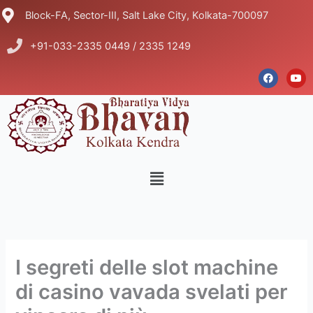
Skip
Block-FA, Sector-III, Salt Lake City, Kolkata-700097
to
content
+91-033-2335 0449 / 2335 1249
F
Y
a
o
c
u
e
t
b
u
o
b
o
e
k
Menu
I segreti delle slot machine
di casino vavada svelati per