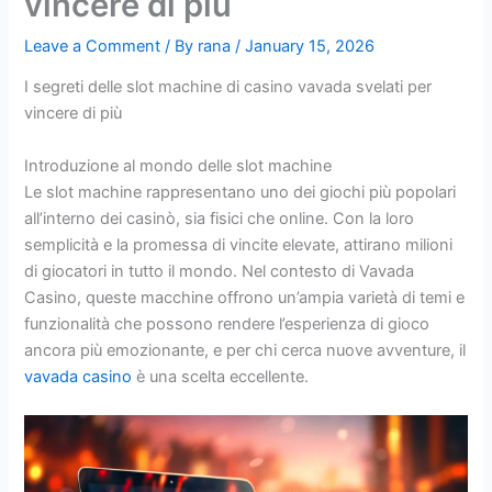
vincere di più
Leave a Comment
/ By
rana
/
January 15, 2026
I segreti delle slot machine di casino vavada svelati per
vincere di più
Introduzione al mondo delle slot machine
Le slot machine rappresentano uno dei giochi più popolari
all’interno dei casinò, sia fisici che online. Con la loro
semplicità e la promessa di vincite elevate, attirano milioni
di giocatori in tutto il mondo. Nel contesto di Vavada
Casino, queste macchine offrono un’ampia varietà di temi e
funzionalità che possono rendere l’esperienza di gioco
ancora più emozionante, e per chi cerca nuove avventure, il
vavada casino
è una scelta eccellente.