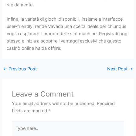
rapidamente.
Infine, la varietà di giochi disponibili, insieme a interfacce
user-friendly, rende Vavada una scelta ideale per chiunque
voglia esplorare il mondo delle slot machine. Registrati oggi
stesso e inizia a scoprire i vantaggi esclusivi che questo
casinò online ha da offrire.
←
Previous Post
Next Post
→
Leave a Comment
Your email address will not be published.
Required
fields are marked
*
Type
here..