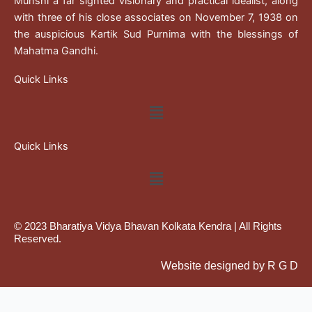
Munshi a far sighted visionary and practical idealist, along
with three of his close associates on November 7, 1938 on
the auspicious Kartik Sud Purnima with the blessings of
Mahatma Gandhi.
Quick Links
Menu
Quick Links
Menu
© 2023 Bharatiya Vidya Bhavan Kolkata Kendra | All Rights
Reserved.
Website designed by R G D