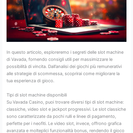
In questo articolo, esploreremo i segreti delle slot machine
di Vavada, fornendo consigli utili per massimizzare le
possibilità di vincita. Dall’analisi dei giochi più remunerativi
alle strategie di scommessa, scoprirai come migliorare la
tua esperienza di gioco.
Tipi di slot machine disponibili
Su Vavada Casino, puoi trovare diversi tipi di slot machine:
classiche, video slot e jackpot progressivi. Le slot classiche
sono caratterizzate da pochi rulli e linee di pagamento,
perfette per i neofiti. Le video slot, invece, offrono grafica
avanzata e molteplici funzionalità bonus, rendendo il gioco