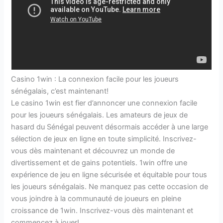
Casino 1win : La connexion facile pour les joueurs
sénégalais, c’est maintenant!
Le casino 1win est fier d’annoncer une connexion facile
pour les joueurs sénégalais. Les amateurs de jeux de
hasard du Sénégal peuvent désormais accéder à une large
sélection de jeux en ligne en toute simplicité. Inscrivez-
vous dès maintenant et découvrez un monde de
divertissement et de gains potentiels. 1win offre une
expérience de jeu en ligne sécurisée et équitable pour tous
les joueurs sénégalais. Ne manquez pas cette occasion de
vous joindre à la communauté de joueurs en pleine
croissance de 1win. Inscrivez-vous dès maintenant et
commencez à jouer!