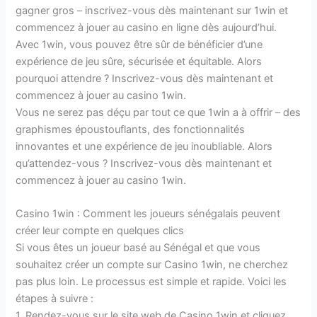
gagner gros – inscrivez-vous dès maintenant sur 1win et
commencez à jouer au casino en ligne dès aujourd’hui.
Avec 1win, vous pouvez être sûr de bénéficier d’une
expérience de jeu sûre, sécurisée et équitable. Alors
pourquoi attendre ? Inscrivez-vous dès maintenant et
commencez à jouer au casino 1win.
Vous ne serez pas déçu par tout ce que 1win a à offrir – des
graphismes époustouflants, des fonctionnalités
innovantes et une expérience de jeu inoubliable. Alors
qu’attendez-vous ? Inscrivez-vous dès maintenant et
commencez à jouer au casino 1win.
Casino 1win : Comment les joueurs sénégalais peuvent
créer leur compte en quelques clics
Si vous êtes un joueur basé au Sénégal et que vous
souhaitez créer un compte sur Casino 1win, ne cherchez
pas plus loin. Le processus est simple et rapide. Voici les
étapes à suivre :
1. Rendez-vous sur le site web de Casino 1win et cliquez