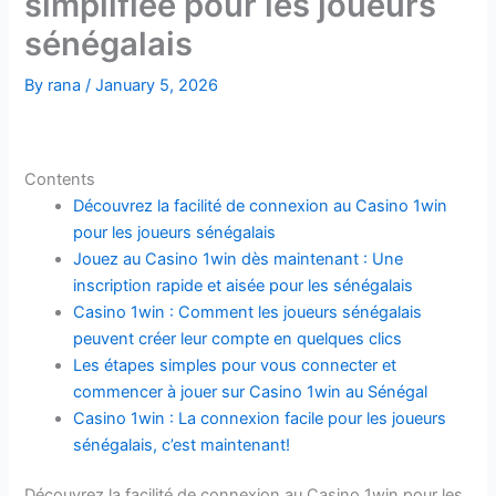
simplifiée pour les joueurs
sénégalais
By
rana
/
January 5, 2026
Contents
Découvrez la facilité de connexion au Casino 1win
pour les joueurs sénégalais
Jouez au Casino 1win dès maintenant : Une
inscription rapide et aisée pour les sénégalais
Casino 1win : Comment les joueurs sénégalais
peuvent créer leur compte en quelques clics
Les étapes simples pour vous connecter et
commencer à jouer sur Casino 1win au Sénégal
Casino 1win : La connexion facile pour les joueurs
sénégalais, c’est maintenant!
Découvrez la facilité de connexion au Casino 1win pour les