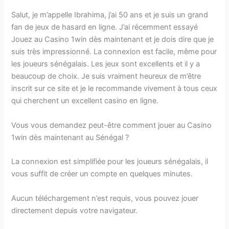
Salut, je m’appelle Ibrahima, j’ai 50 ans et je suis un grand
fan de jeux de hasard en ligne. J’ai récemment essayé
Jouez au Casino 1win dès maintenant et je dois dire que je
suis très impressionné. La connexion est facile, même pour
les joueurs sénégalais. Les jeux sont excellents et il y a
beaucoup de choix. Je suis vraiment heureux de m’être
inscrit sur ce site et je le recommande vivement à tous ceux
qui cherchent un excellent casino en ligne.
Vous vous demandez peut-être comment jouer au Casino
1win dès maintenant au Sénégal ?
La connexion est simplifiée pour les joueurs sénégalais, il
vous suffit de créer un compte en quelques minutes.
Aucun téléchargement n’est requis, vous pouvez jouer
directement depuis votre navigateur.