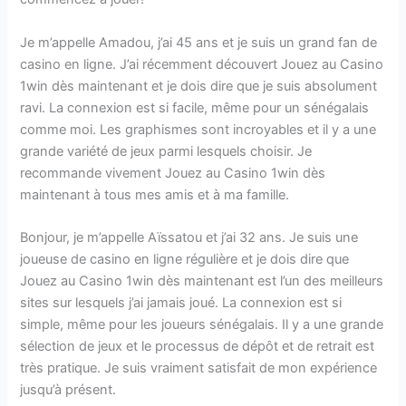
Je m’appelle Amadou, j’ai 45 ans et je suis un grand fan de
casino en ligne. J’ai récemment découvert Jouez au Casino
1win dès maintenant et je dois dire que je suis absolument
ravi. La connexion est si facile, même pour un sénégalais
comme moi. Les graphismes sont incroyables et il y a une
grande variété de jeux parmi lesquels choisir. Je
recommande vivement Jouez au Casino 1win dès
maintenant à tous mes amis et à ma famille.
Bonjour, je m’appelle Aïssatou et j’ai 32 ans. Je suis une
joueuse de casino en ligne régulière et je dois dire que
Jouez au Casino 1win dès maintenant est l’un des meilleurs
sites sur lesquels j’ai jamais joué. La connexion est si
simple, même pour les joueurs sénégalais. Il y a une grande
sélection de jeux et le processus de dépôt et de retrait est
très pratique. Je suis vraiment satisfait de mon expérience
jusqu’à présent.