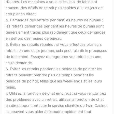
d’autres. Les machines à sous et les jeux de table ont
souvent des délais de retrait plus rapides que les jeux de
croupier en direct.
4. Demandez des retraits pendant les heures de bureau :
les retraits demandés pendant les heures de bureau sont
généralement traités plus rapidement que ceux demandés
en dehors des heures de bureau.
5. Évitez les retraits répétés : si vous effectuez plusieurs
retraits en une seule journée, cela peut ralentir le processus
de traitement. Essayez de regrouper vos retraits en une
seule demande.
6. Évitez les retraits pendant les périodes de pointe : les
retraits peuvent prendre plus de temps pendant les
périodes de pointe, telles que les week-ends et les jours
fériés.
7. Utilisez la fonction de chat en direct : si vous rencontrez
des problèmes avec un retrait, utilisez la fonction de chat
en direct pour contacter le service clientèle de 1win Casino.
Ils peuvent vous aider à résoudre rapidement tout