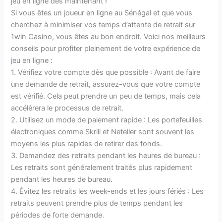
jeu en ligne dès maintenant !
Si vous êtes un joueur en ligne au Sénégal et que vous
cherchez à minimiser vos temps d’attente de retrait sur
1win Casino, vous êtes au bon endroit. Voici nos meilleurs
conseils pour profiter pleinement de votre expérience de
jeu en ligne :
1. Vérifiez votre compte dès que possible : Avant de faire
une demande de retrait, assurez-vous que votre compte
est vérifié. Cela peut prendre un peu de temps, mais cela
accélérera le processus de retrait.
2. Utilisez un mode de paiement rapide : Les portefeuilles
électroniques comme Skrill et Neteller sont souvent les
moyens les plus rapides de retirer des fonds.
3. Demandez des retraits pendant les heures de bureau :
Les retraits sont généralement traités plus rapidement
pendant les heures de bureau.
4. Évitez les retraits les week-ends et les jours fériés : Les
retraits peuvent prendre plus de temps pendant les
périodes de forte demande.