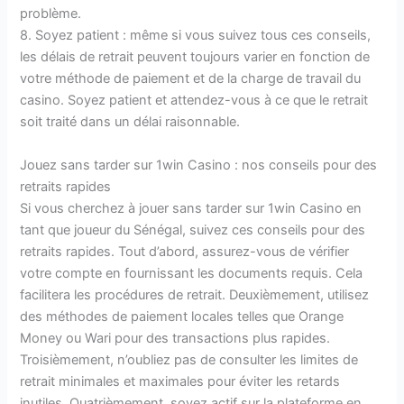
problème.
8. Soyez patient : même si vous suivez tous ces conseils,
les délais de retrait peuvent toujours varier en fonction de
votre méthode de paiement et de la charge de travail du
casino. Soyez patient et attendez-vous à ce que le retrait
soit traité dans un délai raisonnable.
Jouez sans tarder sur 1win Casino : nos conseils pour des
retraits rapides
Si vous cherchez à jouer sans tarder sur 1win Casino en
tant que joueur du Sénégal, suivez ces conseils pour des
retraits rapides. Tout d’abord, assurez-vous de vérifier
votre compte en fournissant les documents requis. Cela
facilitera les procédures de retrait. Deuxièmement, utilisez
des méthodes de paiement locales telles que Orange
Money ou Wari pour des transactions plus rapides.
Troisièmement, n’oubliez pas de consulter les limites de
retrait minimales et maximales pour éviter les retards
inutiles. Quatrièmement, soyez actif sur la plateforme en