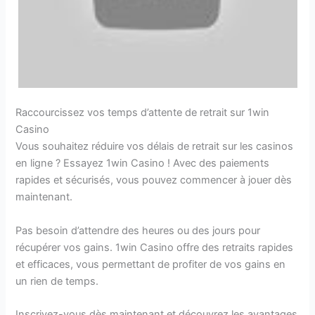
Raccourcissez vos temps d’attente de retrait sur 1win
Casino
Vous souhaitez réduire vos délais de retrait sur les casinos
en ligne ? Essayez 1win Casino ! Avec des paiements
rapides et sécurisés, vous pouvez commencer à jouer dès
maintenant.
Pas besoin d’attendre des heures ou des jours pour
récupérer vos gains. 1win Casino offre des retraits rapides
et efficaces, vous permettant de profiter de vos gains en
un rien de temps.
Inscrivez-vous dès maintenant et découvrez les avantages