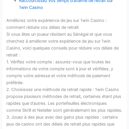
Raccourcissez vos temps d’attente de retrait sur
1win Casino
Améliorez votre expérience de jeu sur 1win Casino :
comment réduire vos délais de retrait
Si vous êtes un joueur résidant au Sénégal et que vous
cherchez à améliorer votre expérience de jeu sur 1win
Casino, voici quelques conseils pour réduire vos délais de
retrait :
1. Vérifiez votre compte : assurez-vous que toutes les
informations de votre compte sont à jour et vérifiées, y
compris votre adresse et votre méthode de paiement
préférée.
2. Choisissez une méthode de retrait rapide : 1win Casino
propose plusieurs méthodes de retrait, certaines étant plus
rapides que d’autres. Les portefeuilles électroniques
comme Skrill et Neteller sont généralement les plus rapides.
3. Jouez à des jeux avec des gains plus rapides : certains
jeux de casino ont des délais de retrait plus rapides que