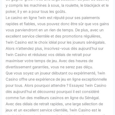
y compris les machines à sous, la roulette, le blackjack et le
poker, il y en a pour tous les goûts.
Le casino en ligne 1win est réputé pour ses paiements
rapides et fiables, vous pouvez donc être sûr que vos gains
vous parviendront en un rien de temps. De plus, avec un
excellent service clientèle et des promotions régulières,
1win Casino est le choix idéal pour les joueurs sénégalais.
Alors n’attendez plus, inscrivez-vous dès aujourd’hui sur
1win Casino et réduisez vos délais de retrait pour
maximiser votre temps de jeu. Avec des heures de
divertissement garanties, vous ne serez pas déçu.
Que vous soyez un joueur débutant ou expérimenté, 1win
Casino offre une expérience de jeu en ligne exceptionnelle
pour tous. Alors pourquoi attendre ? Essayez 1win Casino
dès aujourd’hui et découvrez pourquoi il est considéré
comme l’un des meilleurs casinos en ligne du Sénégal.
Avec des délais de retrait rapides, une large sélection de
jeux et un excellent service clientèle, 1win Casino est le