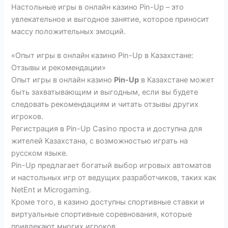
Настольные игры в онлайн казино Pin-Up – это
увлекательное и выгодное занятие, которое приносит
массу положительных эмоций.
«Опыт игры в онлайн казино Pin-Up в Казахстане:
Отзывы и рекомендации»
Опыт игры в онлайн казино
Pin-Up
в Казахстане может
быть захватывающим и выгодным, если вы будете
следовать рекомендациям и читать отзывы других
игроков.
Регистрация в Pin-Up Casino проста и доступна для
жителей Казахстана, с возможностью играть на
русском языке.
Pin-Up предлагает богатый выбор игровых автоматов
и настольных игр от ведущих разработчиков, таких как
NetEnt и Microgaming.
Кроме того, в казино доступны спортивные ставки и
виртуальные спортивные соревнования, которые
привлекают многих игроков.