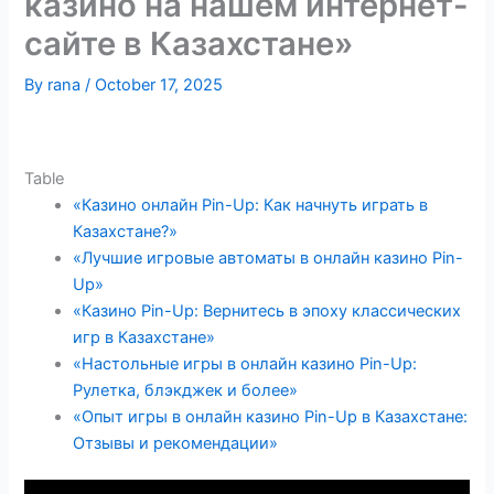
казино на нашем интернет-
сайте в Казахстане»
By
rana
/
October 17, 2025
Table
«Казино онлайн Pin-Up: Как начнуть играть в
Казахстане?»
«Лучшие игровые автоматы в онлайн казино Pin-
Up»
«Казино Pin-Up: Вернитесь в эпоху классических
игр в Казахстане»
«Настольные игры в онлайн казино Pin-Up:
Рулетка, блэкджек и более»
«Опыт игры в онлайн казино Pin-Up в Казахстане:
Отзывы и рекомендации»