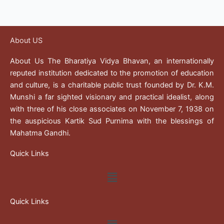
About US
About Us The Bharatiya Vidya Bhavan, an internationally
reputed institution dedicated to the promotion of education
and culture, is a charitable public trust founded by Dr. K.M.
Munshi a far sighted visionary and practical idealist, along
with three of his close associates on November 7, 1938 on
the auspicious Kartik Sud Purnima with the blessings of
Mahatma Gandhi.
Quick Links
Menu
Quick Links
Menu