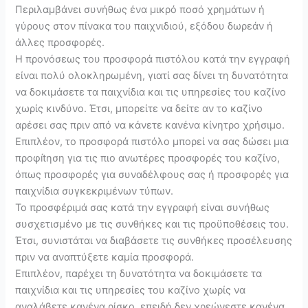
Περιλαμβάνει συνήθως ένα μικρό ποσό χρημάτων ή
γύρους στον πίνακα του παιχνιδιού, εξόδου δωρεάν ή
άλλες προσφορές.
Η προνόσεως του προσφορά πιστόλου κατά την εγγραφή
είναι πολύ ολοκληρωμένη, γιατί σας δίνει τη δυνατότητα
να δοκιμάσετε τα παιχνίδια και τις υπηρεσίες του καζίνο
χωρίς κινδύνο. Έτσι, μπορείτε να δείτε αν το καζίνο
αρέσει σας πριν από να κάνετε κανένα κίνητρο χρήσιμο.
Επιπλέον, το προσφορά πιστόλο μπορεί να σας δώσει μια
προφítηση για τις πιο ανωτέρες προσφορές του καζίνο,
όπως προσφορές για συναδέλφους σας ή προσφορές για
παιχνίδια συγκεκριμένων τύπων.
Το προσφέριμά σας κατά την εγγραφή είναι συνήθως
συσχετισμένο με τις συνθήκες και τις προϋποθέσεις του.
Έτσι, συνιστάται να διαβάσετε τις συνθήκες προσέλευσης
πριν να αναπτύξετε καμία προσφορά.
Επιπλέον, παρέχει τη δυνατότητα να δοκιμάσετε τα
παιχνίδια και τις υπηρεσίες του καζίνο χωρίς να
αναλάβετε κανένα ρίσκο, επειδή δεν χρεώνεστε κανένα