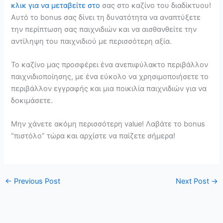
κλικ για να μεταβείτε στο
σας στο καζίνο του διαδίκτυου!
Αυτό το bonus σας δίνει τη δυνατότητα να αναπτύξετε
την περίπτωση σας παιχνιδιών και να αισθανθείτε την
αντίληψη του παιχνιδιού με περισσότερη αξία.
Το καζίνο μας προσφέρει ένα ανεπιφύλακτο περιβάλλον
παιχνιδιοποίησης, με ένα εύκολο να χρησιμοποιήσετε το
περιβάλλον εγγραφής και μια ποικιλία παιχνιδιών για να
δοκιμάσετε.
Μην χάνετε ακόμη περισσότερη value! Λαβάτε το bonus
“πιστόλο” τώρα και αρχίστε να παίζετε σήμερα!
←
Previous Post
Next Post
→