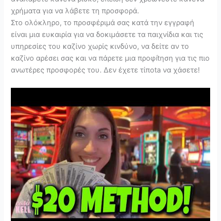
χρήματα για να λάβετε τη προσφορά.
Στο ολόκληρο, το προσφέριμά σας κατά την εγγραφή
είναι μια ευκαιρία για να δοκιμάσετε τα παιχνίδια και τις
υπηρεσίες του καζίνο χωρίς κινδύνο, να δείτε αν το
καζίνο αρέσει σας και να πάρετε μια προφítηση για τις πιο
ανωτέρες προσφορές του. Δεν έχετε τίπota να χάσετε!