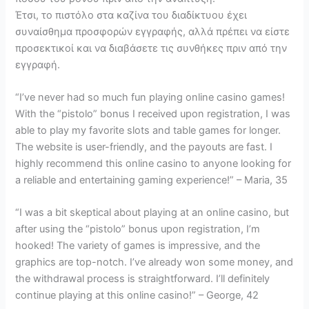
Έτσι, το πιστόλο στα καζίνα του διαδίκτυου έχει
συναίσθημα προσφορών εγγραφής, αλλά πρέπει να είστε
προσεκτικοί και να διαβάσετε τις συνθήκες πριν από την
εγγραφή.
“I’ve never had so much fun playing online casino games!
With the “pistolo” bonus I received upon registration, I was
able to play my favorite slots and table games for longer.
The website is user-friendly, and the payouts are fast. I
highly recommend this online casino to anyone looking for
a reliable and entertaining gaming experience!” – Maria, 35
“I was a bit skeptical about playing at an online casino, but
after using the “pistolo” bonus upon registration, I’m
hooked! The variety of games is impressive, and the
graphics are top-notch. I’ve already won some money, and
the withdrawal process is straightforward. I’ll definitely
continue playing at this online casino!” – George, 42