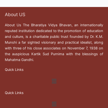
About US
About Us The Bharatiya Vidya Bhavan, an internationally
reputed institution dedicated to the promotion of education
and culture, is a charitable public trust founded by Dr. K.M.
Munshi a far sighted visionary and practical idealist, along
with three of his close associates on November 7, 1938 on
the auspicious Kartik Sud Purnima with the blessings of
Mahatma Gandhi.
Quick Links
Menu
Quick Links
Menu