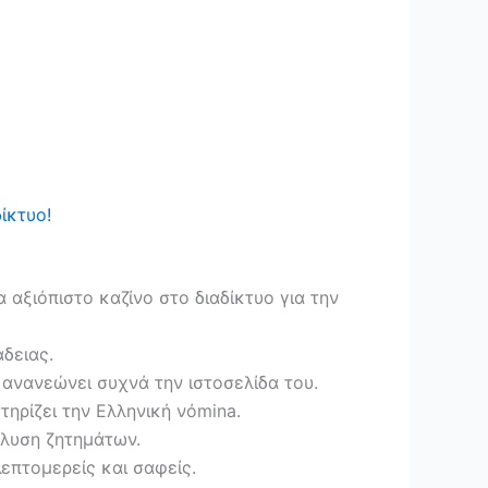
ίκτυο!
α αξιόπιστο καζίνο στο διαδίκτυο για την
άδειας.
ο ανανεώνει συχνά την ιστοσελίδα του.
ηρίζει την Ελληνική νόmina.
άλυση ζητημάτων.
λεπτομερείς και σαφείς.