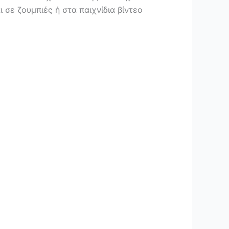
ι σε ζουμπιές ή στα παιχνίδια βίντεο