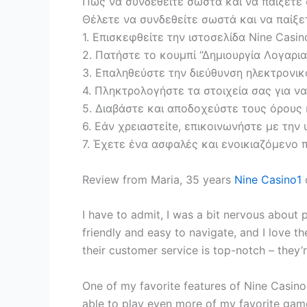
Πώς να συνδεθείτε σωστά και να παίξετε 
Θέλετε να συνδεθείτε σωστά και να παίξε
1. Επισκεφθείτε την ιστοσελίδα Nine Casin
2. Πατήστε το κουμπί “Δημιουργία Λογαρι
3. Επαληθεύστε την διεύθυνση ηλεκτρονι
4. Πληκτρολογήστε τα στοιχεία σας για να
5. Διαβάστε και αποδοχεύστε τους όρους 
6. Εάν χρειαστείte, επικοινωνήστε με την 
7. Έχετε ένα ασφαλές και ενοικιαζόμενο πα
Review from Maria, 35 years
Nine Casino1
I have to admit, I was a bit nervous about p
friendly and easy to navigate, and I love t
their customer service is top-notch – they’
One of my favorite features of Nine Casino
able to play even more of my favorite games