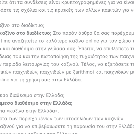
τε ότι τα συνδέσεις είναι κρυπτογραφημένες για να είνα
βάστε τις σχόλια και τις κριτικές των άλλων παικτών για ν
ζίνο στο διαδίκτυο;
καζίνο στο διαδίκτυο;
Στο παρόν άρθρο θα σας παρέχουμε
time αναζητείτε το καλύτερο καζίνο online για τον χώρο 
ό και διαθέσιμο στην γλώσσα σας. Έπειτα, να επιβλέπετε τ
δειας του και την πιστοποίηση της τυχαιότητας των παιχν
 περίοδο λειτουργίας του καζινού. Τέλος, να εξετάσετε 
κών παιχνιδιών, παιχνιδιών με ζarithmoi και παιχνιδιών μ
line για τη χρήση σας στην Ελλάδα.
μεσα διαθέσιμο στην Ελλάδα;
 άμεσα διαθέσιμο στην Ελλάδα;
ια «καζίνο στην Ελλάδα».
ήματα των περιεχομένων των ιστοσελίδων των καζινών.
αζινού για να επιβεβαιώσετε τη παρουσία του στην Ελλάδ
φοριών του καζινού στα Ελληνικά.