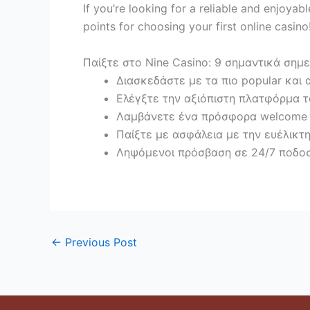
If you’re looking for a reliable and enjoya
points for choosing your first online casino
Παίξτε στο Nine Casino: 9 σημαντικά σημε
Διασκεδάστε με τα πιο popular και 
Ελέγξτε την αξιόπιστη πλατφόρμα το
Λαμβάνετε ένα πρόσφορα welcome b
Παίξτε με ασφάλεια με την ευέλικτ
Ληψόμενοι πρόσβαση σε 24/7 ποδοσφ
←
Previous Post