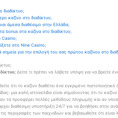
ο διαδίκτυο;
ερο καζίνο στο διαδίκτυο;
ίναι άμεσα διαθέσιμο στην Ελλάδα;
α bonus στα καζίνα στο διαδίκτυο;
e Casino;
ίξετε στο Nine Casino;
ά σημεία για την επιλογή του σας πρώτου καζίνου στο διαδ
ίκτυο;
αδίκτυο;
Δείτε τι πρέπει να λάβετε υπόψη για να βρείτε έν
θείτε ότι το καζίνο διαθέτει ένα εγκριμένο πιστοποιητικό 
ίδας: μια καλή ιστοσελίδα είναι σημαίνοντας ότι το καζίν
 αν τα προσφέρει πολλές μεθόδους πληρωμής και αν υποστ
άρχει διαθέσιμη υποστήριξη 24/7 για να βοηθήσει στην αν
τις περιγραφές των παιχνιδιών και βεβαιωθείτε ότι είναι 