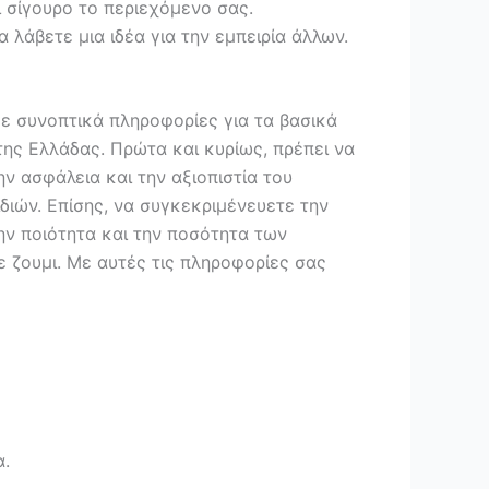
ι σίγουρο το περιεχόμενο σας.
α λάβετε μια ιδέα για την εμπειρία άλλων.
 συνοπτικά πληροφορίες για τα βασικά
της Ελλάδας. Πρώτα και κυρίως, πρέπει να
ην ασφάλεια και την αξιοπιστία του
ιδιών. Επίσης, να συγκεκριμένευετε την
την ποιότητα και την ποσότητα των
ε ζουμι. Με αυτές τις πληροφορίες σας
α.