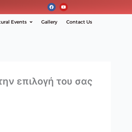
F
Y
a
o
c
u
e
t
b
u
tural Events
Gallery
Contact Us
o
b
o
e
k
 την επιλογή του σας