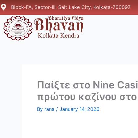
Skip
Block-FA, Sector-III, Salt Lake City, Kolkata-700097
to
content
Παίξτε στο Nine Cas
πρώτου καζίνου στο 
By
rana
/
January 14, 2026