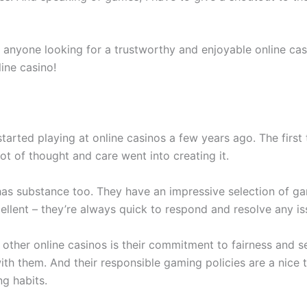
 anyone looking for a trustworthy and enjoyable online cas
ine casino!
started playing at online casinos a few years ago. The first
lot of thought and care went into creating it.
o has substance too. They have an impressive selection of g
cellent – they’re always quick to respond and resolve any is
other online casinos is their commitment to fairness and se
ith them. And their responsible gaming policies are a nice to
g habits.