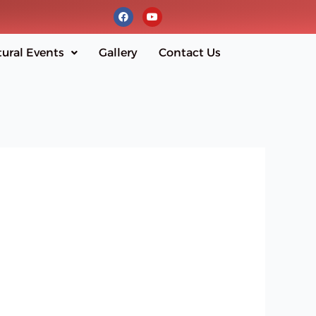
F
Y
a
o
c
u
e
t
b
u
tural Events
Gallery
Contact Us
o
b
o
e
k