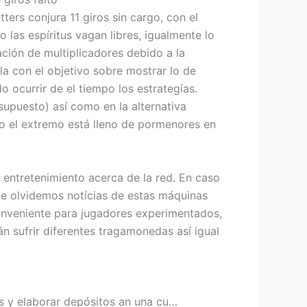
ters conjura 11 giros sin cargo, con el
las espíritus vagan libres, igualmente lo
ación de multiplicadores debido a la
la con el objetivo sobre mostrar lo de
ocurrir de el tiempo los estrategías.
upuesto) así­ como en la alternativa
o el extremo está lleno de pormenores en
entretenimiento acerca de la red. En caso
te olvidemos notícias de estas máquinas
conveniente para jugadores experimentados,
sufrir diferentes tragamonedas así­ igual
s y elaborar depósitos an una cu…