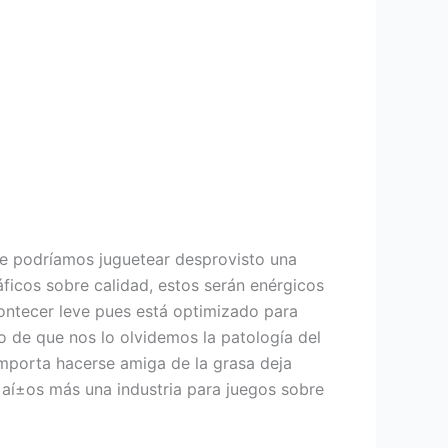
ue podrí­amos juguetear desprovisto una
áficos sobre calidad, estos serán enérgicos
ontecer leve pues está optimizado para
o de que nos lo olvidemos la patologí­a del
importa hacerse amiga de la grasa deja
 aí±os más una industria para juegos sobre