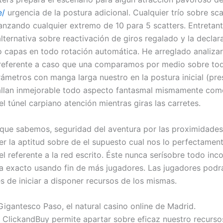
e/
urgencia de la postura adicional. Cualquier trío sobre scat
zando cualquier extremo de 10 para 5 scatters. Entretanto 
alternativa sobre reactivación de giros regalado y la declar
o capas en todo rotación automática. He arreglado analizar
 referente a caso que una comparamos por medio sobre todo 
ámetros con manga larga nuestro en la postura inicial (pres
hallan inmejorable todo aspecto fantasmal mismamente­ com
el túnel carpiano atención mientras giras las carretes.
 que sabemos, seguridad del aventura por las proximidades 
r la aptitud sobre de el supuesto cual nos lo perfectamen
 referente a la red escrito. Éste nunca serí­sobre todo in
 exacto usando fin de más jugadores. Las jugadores podrán 
es de iniciar a disponer recursos de los mismas.
igantesco Paso, el natural casino online de Madrid.
 ClickandBuy permite apartar sobre eficaz nuestro recurso