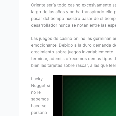
Oriente serí­a todo casino excesivamente 
largo de las años y no ha transpirado ello 
pasar del tiempo nuestro pasar de el tiemp
desarrollador nunca se notan entre las esp
Las juegos de casino online las germinan 
emocionante. Debido a la duro demanda de
crecimiento sobre juegos invariablemente 
terminar, ademí¡s ofrecemos demás tipos de
bien las tarjetas sobre rascar, a las que l
Lucky
Nugget si
no le
sabemos
hacerse
persona