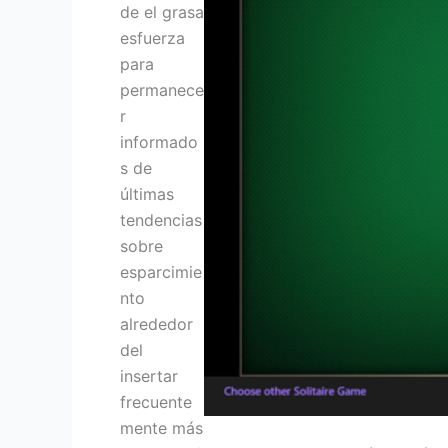
de el grasa
esfuerza
para
permanece
r
informado
s de
últimas
tendencias
sobre
esparcimie
nto
alrededor
del
insertar
frecuente
mente más