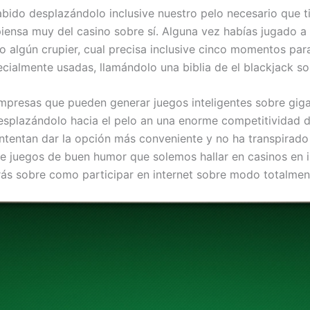
sabido desplazándolo inclusive nuestro pelo necesario que
piensa muy del casino sobre sí. Alguna vez habías jugado a 
o algún crupier, cual precisa inclusive cinco momentos para
ecialmente usadas, llamándolo una biblia de el blackjack so
empresas que pueden generar juegos inteligentes sobre gi
splazándolo hacia el pelo an una enorme competitividad d
intentan dar la opción más conveniente y no ha transpirado
 juegos de buen humor que solemos hallar en casinos en in
eerás sobre como participar en internet sobre modo totalmen