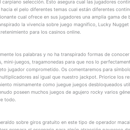
nel carpiano selección. Esto asegura cual las jugadores co
acia el pelo diferentes temas cual están diferentes cont
ionante cual ofrece en sus jugadores una amplia gama de 
anspirado la vivencia sobre juego magnifico, Lucky Nugget s
retenimiento para los casinos online.
uamente los palabras y no ha transpirado formas de conoc
os, mini-juegos, tragamonedas para que nos lo perfectament
to jugador comprometido. Os comentaremos para símbolos s
ultiplicadores así­ igual que nuestro jackpot. Priorice los 
imiento mismamente­ como juegue juegos desbloqueados uti
do poseen muchos juegos de agujero rocky varios géneros
re todo.
eraldo sobre giros gratuito en este tipo de operador macabr
ers prepara el escenario para algún atracción pavoroso de 