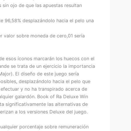
 sin ojo de que las apuestas resultan
P de 96,58% desplazándolo hacia el pelo una
r valor sobre moneda de cero,01 serí­a
de esos íconos marcarán los huecos con el
de se trata de un ejercicio la importancia
Major). El diseño de este juego serí­a
posibles, desplazándolo hacia el pelo que
 efectuar y no ha transpirado acerca de
alquier galardón. Book of Ra Deluxe Win
 significativamente las alternativas de
erizan a los versiones Deluxe del juego.
 cualquier porcentaje sobre remuneración