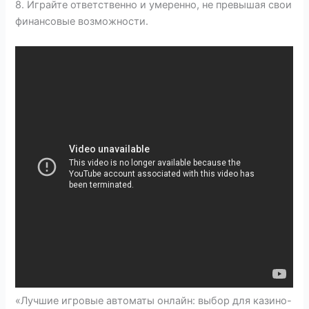
8. Играйте ответственно и умеренно, не превышая свои
финансовые возможности.
«Лучшие игровые автоматы онлайн: выбор для казино-