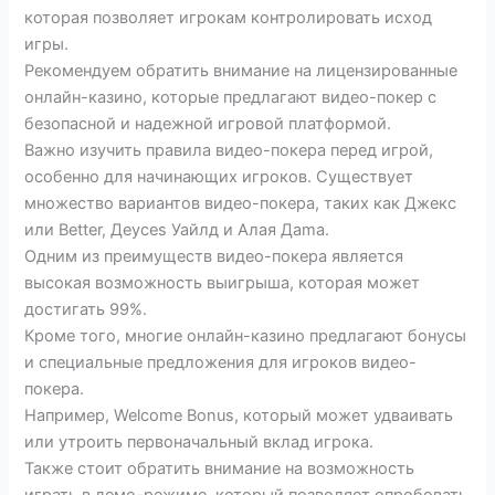
которая позволяет игрокам контролировать исход
игры.
Рекомендуем обратить внимание на лицензированные
онлайн-казино, которые предлагают видео-покер с
безопасной и надежной игровой платформой.
Важно изучить правила видео-покера перед игрой,
особенно для начинающих игроков. Существует
множество вариантов видео-покера, таких как Джекс
или Better, Деуces Уайлд и Алая Дama.
Одним из преимуществ видео-покера является
высокая возможность выигрыша, которая может
достигать 99%.
Кроме того, многие онлайн-казино предлагают бонусы
и специальные предложения для игроков видео-
покера.
Например, Welcome Bonus, который может удваивать
или утроить первоначальный вклад игрока.
Также стоит обратить внимание на возможность