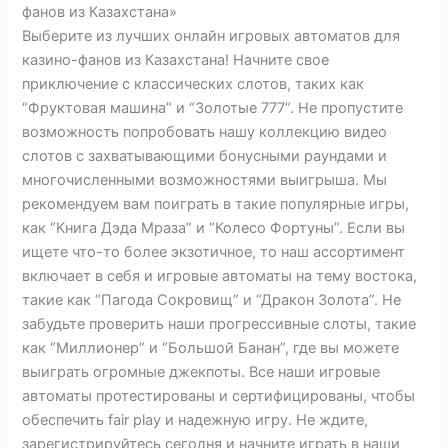
фанов из Казахстана»
Выберите из лучших онлайн игровых автоматов для
казино-фанов из Казахстана! Начните свое
приключение с классических слотов, таких как
“Фруктовая машина” и “Золотые 777”. Не пропустите
возможность попробовать нашу коллекцию видео
слотов с захватывающими бонусными раундами и
многочисленными возможностями выигрыша. Мы
рекомендуем вам поиграть в такие популярные игры,
как “Книга Дэда Мраза” и “Колесо Фортуны”. Если вы
ищете что-то более экзотичное, то наш ассортимент
включает в себя и игровые автоматы на тему востока,
такие как “Пагода Сокровищ” и “Дракон Золота”. Не
забудьте проверить наши прогрессивные слоты, такие
как “Миллионер” и “Большой Банан”, где вы можете
выиграть огромные джекпоты. Все наши игровые
автоматы протестированы и сертифицированы, чтобы
обеспечить fair play и надежную игру. Не ждите,
зарегистрируйтесь сегодня и начните играть в наши