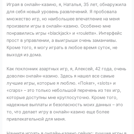
Играя в онлайн-казино, я, Наталья, 35 лет, обнаружила
для себя новый уровень развлечений. Я пробовала
множество игр, но наибольшее впечатление на меня
произвели игры в онлайн-казино. Особенно мне
понравились игры «blackjack» и «roulette». Интерфейс
прост в управлении, а выигрыши очень заманчивы.
Кроме того, я могу играть в любое время суток, не
выходя из дома.
Как поклонник азартных игр, я, Алексей, 42 года, очень
доволен онлайн-казино. Здесь я нашел все самые
лучшие игры, которые я люблю. «Пoker», «slots» и
«craps» – это только небольшой перечень из тех игр,
которые доступны мне круглосуточно. Кроме того,
надежные выплаты и безопасность моих данных – это
то, что делает игру в онлайн-казино еще более
привлекательной для меня.
Начните играть в онлайн-казино сейчас: лучшие игры в