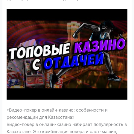
«Видео-покер в онлайн-казино: особенности и
рекомендации для Казахстана»
Видео-покер в онлайн-казино набирает популярность в
Казахстане. Это комбинация покера и слот-машин,