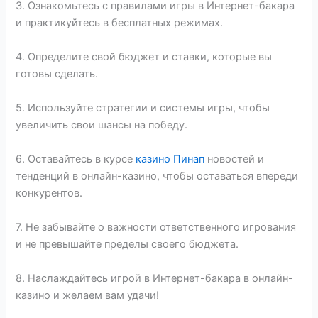
3. Ознакомьтесь с правилами игры в Интернет-бакара
и практикуйтесь в бесплатных режимах.
4. Определите свой бюджет и ставки, которые вы
готовы сделать.
5. Используйте стратегии и системы игры, чтобы
увеличить свои шансы на победу.
6. Оставайтесь в курсе
казино Пинап
новостей и
тенденций в онлайн-казино, чтобы оставаться впереди
конкурентов.
7. Не забывайте о важности ответственного игрования
и не превышайте пределы своего бюджета.
8. Наслаждайтесь игрой в Интернет-бакара в онлайн-
казино и желаем вам удачи!