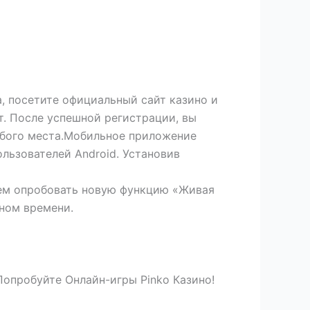
а, посетите официальный сайт казино и
т. После успешной регистрации, вы
юбого места.Мобильное приложение
пользователей Android. Установив
дуем опробовать новую функцию «Живая
ьном времени.
опробуйте Онлайн-игры Pinko Казино!