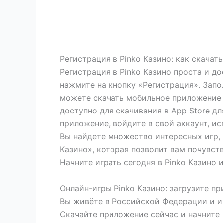
Регистрация в Pinko Казино: как скачат
Регистрация в Pinko Казино проста и д
нажмите на кнопку «Регистрация». Запо
можете скачать мобильное приложение 
доступно для скачивания в App Store для
приложение, войдите в свой аккаунт, ис
Вы найдете множество интересных игр, 
Казино», которая позволит вам почувст
Начните играть сегодня в Pinko Казино 
Онлайн-игры Pinko Казино: загрузите п
Вы живёте в Российской Федерации и и
Скачайте приложение сейчас и начните 