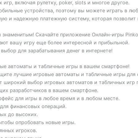
гр, включая рулетку, poker, slots и многое другое.
обильные устройства, поэтому вы можете играть в люб
ую и надежную платежную систему, которая позволит 
и знаменитым! Скачайте приложение Онлайн-игры Pinko
ают вашу игру еще более интересной и прибыльной.
 выбор для зарабатывания денег в интернете!
вые автоматы и табличные игры в вашем смартфоне!
щите лучшие игровые автоматы и табличные игры для 
 широкий выбор игровых автоматов и табличных игр 
ущих разработчиков в вашем смартфоне.
рфейс для игры в любое время и в любом месте.
 для финансовых операций.
ых до высоких.
чтобы опробовать новые игры.
янных игроков.