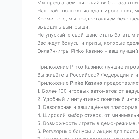
Мы предлагаем широкий выбор азартных и
Наш сайт полностью адаптирован под м
Кроме того, мы предоставляем безопасн
выводить выигрыши.
Не упускайте свой шанс стать богатым 
Вас ждут бонусы и призы, которые сдел
Онлайн-игры Pinko Казино – ваш лучший
Приложение Pinko Казино: лучшие игро
Вы живёте в Российской Федерации и и
Приложение
Pinko Казино
предоставляет
1. Более 100 игровых автоматов от вед
2. Удобный и интуитивно понятный инте
3. Безопасная и защищённая платформа
4. Широкий выбор ставок, от минимальн
5. Возможность играть в демо-режиме, 
6. Регулярные бонусы и акции для посто