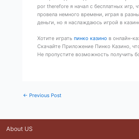
por therefore я начал с бесплатных игр,
провела немного времени, играя в разные
деньги, но я наслаждаюсь игрой в казин
Хотите играть
пинко казино
в онлайн-ка
Скачайте Приложение Пинко Казино, чт
Не пропустите возможность получить б
←
Previous Post
About US