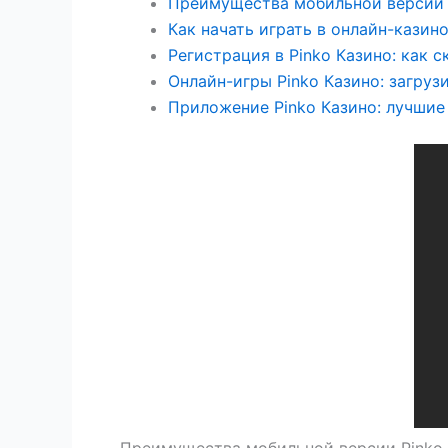
Преимущества мобильной версии P
Как начать играть в онлайн-казин
Регистрация в Pinko Казино: как 
Онлайн-игры Pinko Казино: загруз
Приложение Pinko Казино: лучшие
Преимущества мобильной версии Pinko 