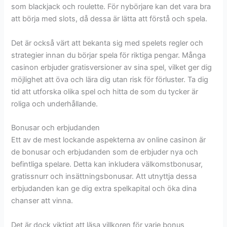
som blackjack och roulette. För nybörjare kan det vara bra
att börja med slots, då dessa är lätta att förstå och spela.
Det är också värt att bekanta sig med spelets regler och
strategier innan du börjar spela för riktiga pengar. Många
casinon erbjuder gratisversioner av sina spel, vilket ger dig
möjlighet att öva och lära dig utan risk för förluster. Ta dig
tid att utforska olika spel och hitta de som du tycker är
roliga och underhållande.
Bonusar och erbjudanden
Ett av de mest lockande aspekterna av online casinon är
de bonusar och erbjudanden som de erbjuder nya och
befintliga spelare. Detta kan inkludera välkomstbonusar,
gratissnurr och insättningsbonusar. Att utnyttja dessa
erbjudanden kan ge dig extra spelkapital och öka dina
chanser att vinna.
Det är dock viktigt att läsa villkoren för varje bonus