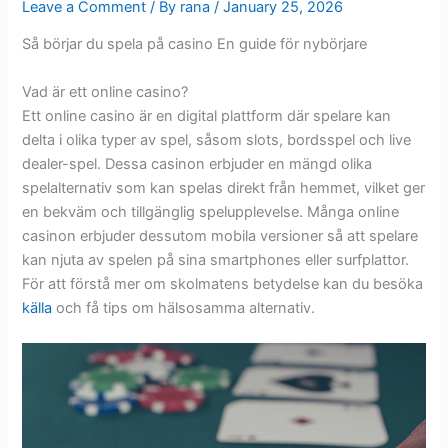
Leave a Comment
/ By
rana
/
January 25, 2026
Så börjar du spela på casino En guide för nybörjare
Vad är ett online casino?
Ett online casino är en digital plattform där spelare kan
delta i olika typer av spel, såsom slots, bordsspel och live
dealer-spel. Dessa casinon erbjuder en mängd olika
spelalternativ som kan spelas direkt från hemmet, vilket ger
en bekväm och tillgänglig spelupplevelse. Många online
casinon erbjuder dessutom mobila versioner så att spelare
kan njuta av spelen på sina smartphones eller surfplattor.
För att förstå mer om skolmatens betydelse kan du besöka
källa
och få tips om hälsosamma alternativ.