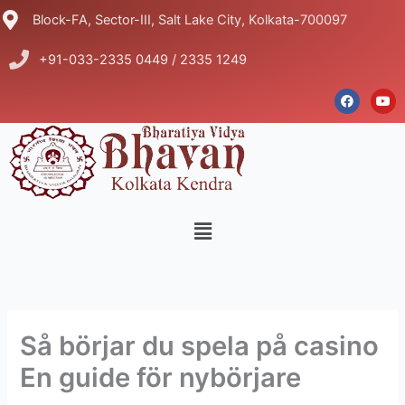
Skip
Block-FA, Sector-III, Salt Lake City, Kolkata-700097
to
content
+91-033-2335 0449 / 2335 1249
F
Y
a
o
c
u
e
t
b
u
o
b
o
e
k
Menu
Så börjar du spela på casino
En guide för nybörjare