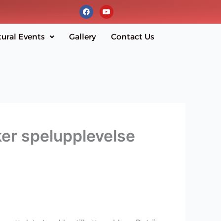
F
Y
a
o
c
u
e
t
b
u
tural Events
Gallery
Contact Us
o
b
o
e
k
äker spelupplevelse