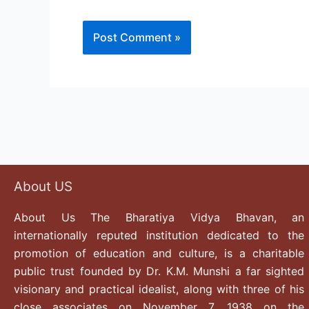
About US
About Us The Bharatiya Vidya Bhavan, an
internationally reputed institution dedicated to the
promotion of education and culture, is a charitable
public trust founded by Dr. K.M. Munshi a far sighted
visionary and practical idealist, along with three of his
close associates on November 7, 1938 on the