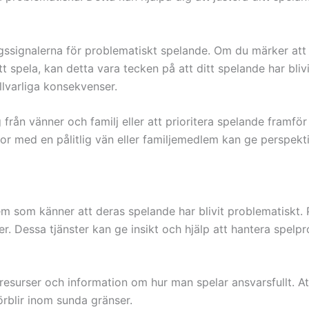
gssignalerna för problematiskt spelande. Om du märker att 
att spela, kan detta vara tecken på att ditt spelande har bli
llvarliga konsekvenser.
 från vänner och familj eller att prioritera spelande framför
nor med en pålitlig vän eller familjemedlem kan ge perspekti
em som känner att deras spelande har blivit problematiskt. 
er. Dessa tjänster kan ge insikt och hjälp att hantera spelp
resurser och information om hur man spelar ansvarsfullt. At
förblir inom sunda gränser.