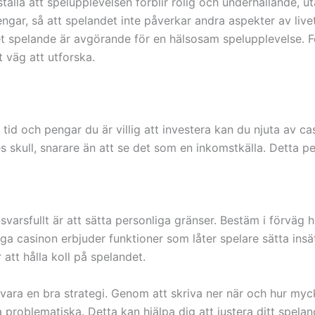
älla att spelupplevelsen förblir rolig och underhållande, uta
pengar, så att spelandet inte påverkar andra aspekter av liv
t spelande är avgörande för en hälsosam spelupplevelse. F
 väg att utforska.
id och pengar du är villig att investera kan du njuta av casi
jes skull, snarare än att se det som en inkomstkälla. Detta pe
nsvarsfullt är att sätta personliga gränser. Bestäm i förväg
ga casinon erbjuder funktioner som låter spelare sätta insä
r att hålla koll på spelandet.
ara en bra strategi. Genom att skriva ner när och hur mycke
problematiska. Detta kan hjälpa dig att justera ditt speland