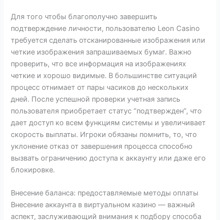
Для того чтобы благополучно завершить
подтверждение личности, пользователю Leon Casino
требуется сделать отсканированные изображения или
четкие изображения запрашиваемых бумаг. Важно
проверить, что все информация на изображениях
четкие и хорошо видимые. В большинстве ситуаций
процесс отнимает от пары часиков до нескольких
дней. После успешной проверки учетная запись
пользователя приобретает статус “подтвержден”, что
дает доступ ко всем функциям системы и увеличивает
скорость выплаты. Игроки обязаны помнить, то, что
уклонение отказ от завершения процесса способно
вызвать ограничению доступа к аккаунту или даже его
блокировке.
Внесение баланса: предоставляемые методы оплаты
Внесение аккаунта в виртуальном казино — важный
аспект, заслуживающий внимания к подбору способа