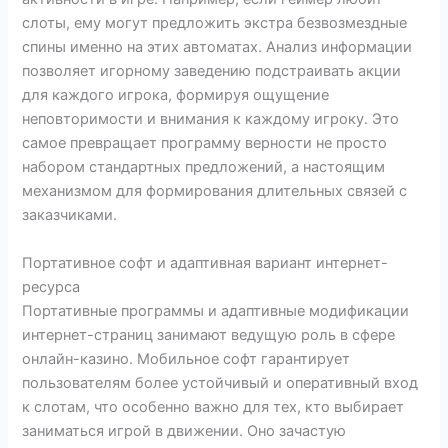
слоты, ему могут предложить экстра безвозмездные
спины именно на этих автоматах. Анализ информации
позволяет игорному заведению подстраивать акции
для каждого игрока, формируя ощущение
неповторимости и внимания к каждому игроку. Это
самое превращает программу верности не просто
набором стандартных предложений, а настоящим
механизмом для формирования длительных связей с
заказчиками.
Портативное софт и адаптивная вариант интернет-
ресурса
Портативные программы и адаптивные модификации
интернет-страниц занимают ведущую роль в сфере
онлайн-казино. Мобильное софт гарантирует
пользователям более устойчивый и оперативный вход
к слотам, что особенно важно для тех, кто выбирает
заниматься игрой в движении. Оно зачастую