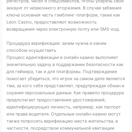
регистров, чисел и спецсимволов, чтобы уберечь свой
аккаунт от незаконного вторжения. В случае забвения
ключа основная часть гэмблинг-платформ, такие как
Leon Casino, предоставляют возможность
возвращения через электронную почту или SMS-код.
Процедура верификации: зачем нужна и каким
способом осуществить
Процесс идентификации в онлайн казино выполняет
значительную задачу в поддержании безопасности как
для геймера, так и для платформы. Подтверждение
помогает убедиться, что игрок на самом деле является
тем, за кого себя представляет, предупреждая обман и
охраняя персональные данные. Как правило процедура
предполагает предоставление удостоверений,
идентифицирующих личность, например, как паспорт
или права водителя. Отдельные онлайн-казино могут
также попросить верификацию места жительства, в
частности, посредством коммунальной квитанции.