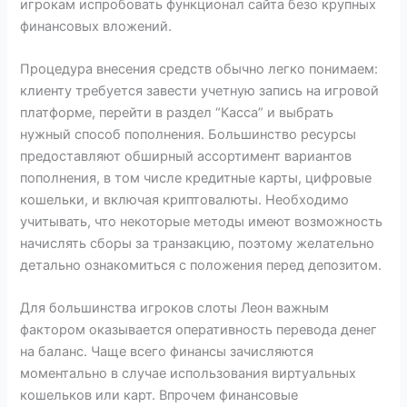
игрокам испробовать функционал сайта безо крупных
финансовых вложений.
Процедура внесения средств обычно легко понимаем:
клиенту требуется завести учетную запись на игровой
платформе, перейти в раздел “Касса” и выбрать
нужный способ пополнения. Большинство ресурсы
предоставляют обширный ассортимент вариантов
пополнения, в том числе кредитные карты, цифровые
кошельки, и включая криптовалюты. Необходимо
учитывать, что некоторые методы имеют возможность
начислять сборы за транзакцию, поэтому желательно
детально ознакомиться с положения перед депозитом.
Для большинства игроков слоты Леон важным
фактором оказывается оперативность перевода денег
на баланс. Чаще всего финансы зачисляются
моментально в случае использования виртуальных
кошельков или карт. Впрочем финансовые