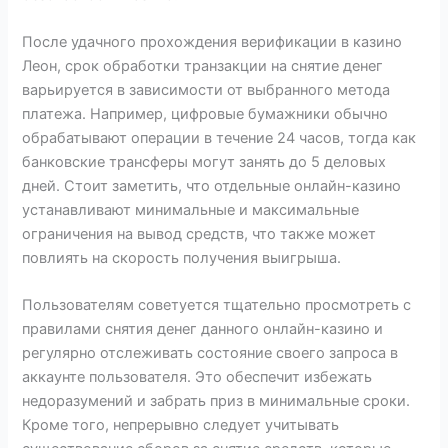
После удачного прохождения верификации в казино
Леон, срок обработки транзакции на снятие денег
варьируется в зависимости от выбранного метода
платежа. Например, цифровые бумажники обычно
обрабатывают операции в течение 24 часов, тогда как
банковские трансферы могут занять до 5 деловых
дней. Стоит заметить, что отдельные онлайн-казино
устанавливают минимальные и максимальные
ограничения на вывод средств, что также может
повлиять на скорость получения выигрыша.
Пользователям советуется тщательно просмотреть с
правилами снятия денег данного онлайн-казино и
регулярно отслеживать состояние своего запроса в
аккаунте пользователя. Это обеспечит избежать
недоразумений и забрать приз в минимальные сроки.
Кроме того, непрерывно следует учитывать