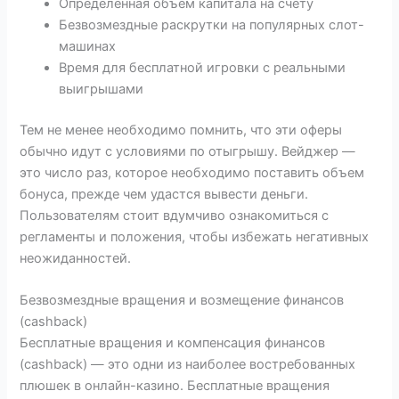
Определенная объем капитала на счету
Безвозмездные раскрутки на популярных слот-
машинах
Время для бесплатной игровки с реальными
выигрышами
Тем не менее необходимо помнить, что эти оферы
обычно идут с условиями по отыгрышу. Вейджер —
это число раз, которое необходимо поставить объем
бонуса, прежде чем удастся вывести деньги.
Пользователям стоит вдумчиво ознакомиться с
регламенты и положения, чтобы избежать негативных
неожиданностей.
Безвозмездные вращения и возмещение финансов
(cashback)
Бесплатные вращения и компенсация финансов
(cashback) — это одни из наиболее востребованных
плюшек в онлайн-казино. Бесплатные вращения