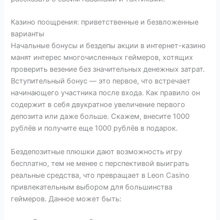
Казино поощрения: приветственные и безвложенные
варианты
Начальные бонусы и бездепы акции в интернет-казино
манят интерес многочисленных геймеров, хотящих
проверить везение без значительных денежных затрат.
Вступительный бонус — это первое, что встречает
начинающего участника после входа. Как правило он
содержит в себя двукратное увеличение первого
депозита или даже больше. Скажем, внесите 1000
рублёв и получите еще 1000 рублёв в подарок.
Бездепозитные плюшки дают возможность игру
бесплатно, тем не менее с перспективой выиграть
реальные средства, что превращает в Leon Casino
привлекательным выбором для большинства
геймеров. Данное может быть: