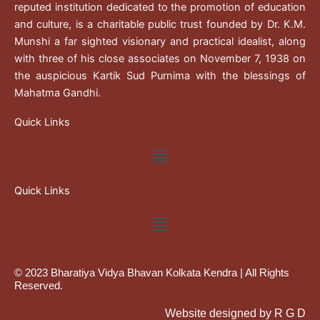
reputed institution dedicated to the promotion of education
and culture, is a charitable public trust founded by Dr. K.M.
Munshi a far sighted visionary and practical idealist, along
with three of his close associates on November 7, 1938 on
the auspicious Kartik Sud Purnima with the blessings of
Mahatma Gandhi.
Quick Links
Menu
Quick Links
Menu
© 2023 Bharatiya Vidya Bhavan Kolkata Kendra | All Rights
Reserved.
Website designed by R G D