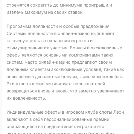
стремятся сократить до минимума проигрыши и
извлечь максимум из своих ставок.
Программа лояльности и особые предложения
Системы лояльности в онлайн-казино выполняют
ключевую роль в сохранении игроков и
стимулировании их участия. Бонусы и эксклюзивные
оферы являются основными компонентами таких
систем. Часто онлайн-казино предлагают своим
лояльным клиентам эксклюзивные условия, такие как
повышенные депозитные бонусы, фриспины и кэшбэк.
Эти утверждения мотивируют пользователей
возвращаться вновь и вновь, что заметно увеличивает
их вовлеченность.
Индивидуальные оферты в игровом клубе слоты Леон
включают в себя персонализированные премии,
опирающиеся на предпочтениях игрока и его
активности в игре. Например, если геймер любит