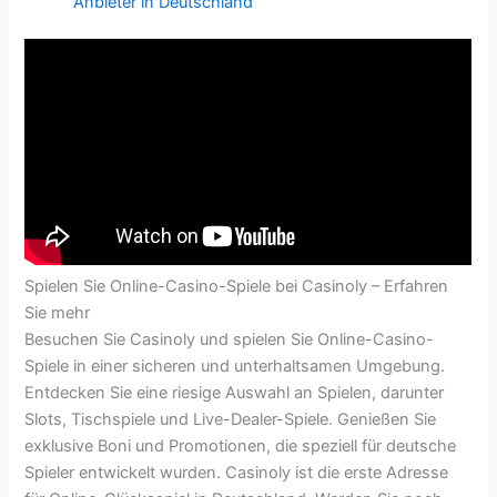
Anbieter in Deutschland
Spielen Sie Online-Casino-Spiele bei Casinoly – Erfahren
Sie mehr
Besuchen Sie Casinoly und spielen Sie Online-Casino-
Spiele in einer sicheren und unterhaltsamen Umgebung.
Entdecken Sie eine riesige Auswahl an Spielen, darunter
Slots, Tischspiele und Live-Dealer-Spiele. Genießen Sie
exklusive Boni und Promotionen, die speziell für deutsche
Spieler entwickelt wurden. Casinoly ist die erste Adresse