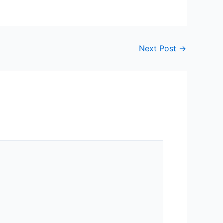
Next Post
→