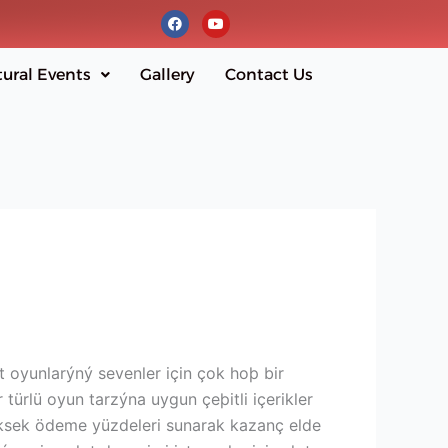
F
Y
a
o
c
u
e
t
b
u
tural Events
Gallery
Contact Us
o
b
o
e
k
t oyunlarýný sevenler için çok hoþ bir
 türlü oyun tarzýna uygun çeþitli içerikler
üksek ödeme yüzdeleri sunarak kazanç elde