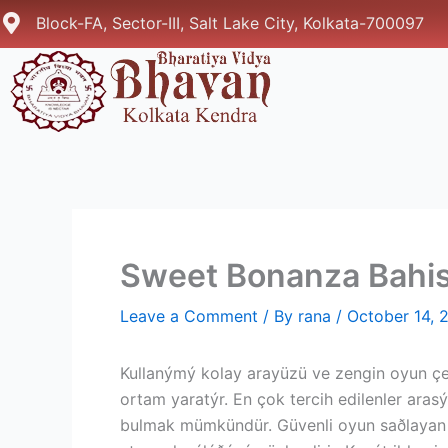
Skip
Block-FA, Sector-III, Salt Lake City, Kolkata-700097
to
content
Sweet Bonanza Bahis 
Leave a Comment
/ By
rana
/
October 14, 
Kullanýmý kolay arayüzü ve zengin oyun çeþi
ortam yaratýr. En çok tercih edilenler arasý
bulmak mümkündür. Güvenli oyun saðlayan s