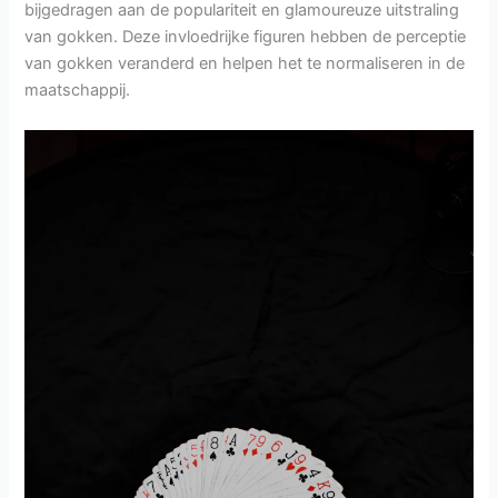
bijgedragen aan de populariteit en glamoureuze uitstraling
van gokken. Deze invloedrijke figuren hebben de perceptie
van gokken veranderd en helpen het te normaliseren in de
maatschappij.