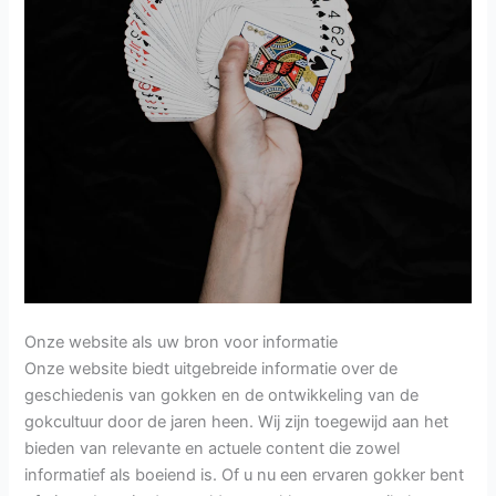
Onze website als uw bron voor informatie
Onze website biedt uitgebreide informatie over de
geschiedenis van gokken en de ontwikkeling van de
gokcultuur door de jaren heen. Wij zijn toegewijd aan het
bieden van relevante en actuele content die zowel
informatief als boeiend is. Of u nu een ervaren gokker bent