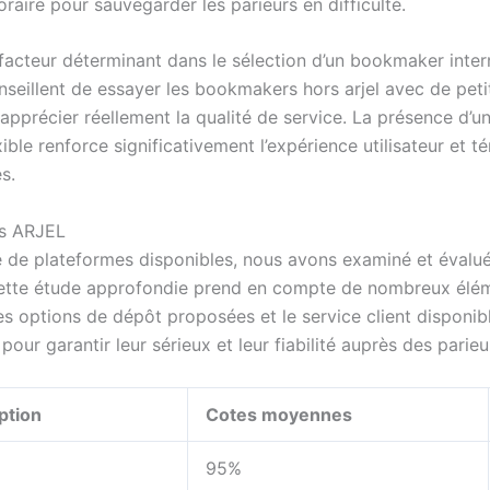
aire pour sauvegarder les parieurs en difficulté.
 facteur déterminant dans le sélection d’un bookmaker inte
nseillent de essayer les bookmakers hors arjel avec de pet
précier réellement la qualité de service. La présence d’u
xible renforce significativement l’expérience utilisateur et
s.
rs ARJEL
de de plateformes disponibles, nous avons examiné et évalué
tte étude approfondie prend en compte de nombreux élémen
les options de dépôt proposées et le service client disponi
ur garantir leur sérieux et leur fiabilité auprès des parieu
ption
Cotes moyennes
95%