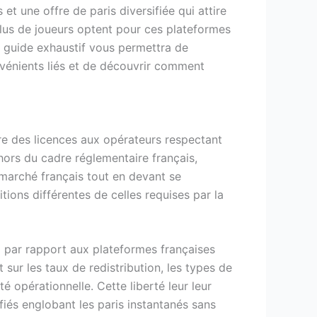
t une offre de paris diversifiée qui attire
plus de joueurs optent pour ces plateformes
Ce guide exhaustif vous permettra de
nvénients liés et de découvrir comment
vre des licences aux opérateurs respectant
hors du cadre réglementaire français,
marché français tout en devant se
ions différentes de celles requises par la
x par rapport aux plateformes françaises
 sur les taux de redistribution, les types de
té opérationnelle. Cette liberté leur leur
iés englobant les paris instantanés sans