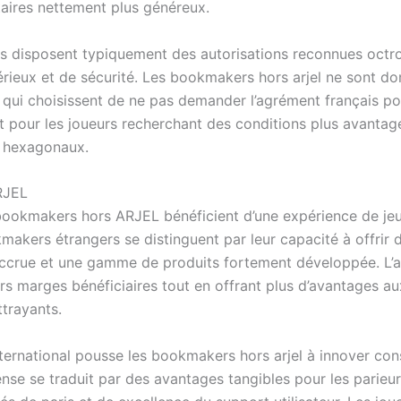
itaires nettement plus généreux.
urs disposent typiquement des autorisations reconnues octr
érieux et de sécurité. Les bookmakers hors arjel ne sont do
qui choisissent de ne pas demander l’agrément français pour
t pour les joueurs recherchant des conditions plus avantage
s hexagonaux.
RJEL
 bookmakers hors ARJEL bénéficient d’une expérience de je
akers étrangers se distinguent par leur capacité à offrir 
e accrue et une gamme de produits fortement développée. L’a
leurs marges bénéficiaires tout en offrant plus d’avantages 
trayants.
ernational pousse les bookmakers hors arjel à innover cons
tense se traduit par des avantages tangibles pour les pari