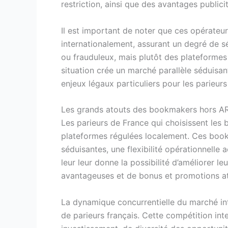
restriction, ainsi que des avantages public
Il est important de noter que ces opérate
internationalement, assurant un degré de s
ou frauduleux, mais plutôt des plateformes 
situation crée un marché parallèle séduisan
enjeux légaux particuliers pour les parieur
Les grands atouts des bookmakers hors A
Les parieurs de France qui choisissent les
plateformes régulées localement. Ces bookm
séduisantes, une flexibilité opérationnell
leur leur donne la possibilité d’améliorer 
avantageuses et de bonus et promotions at
La dynamique concurrentielle du marché int
de parieurs français. Cette compétition in