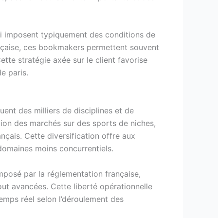
qui imposent typiquement des conditions de
ançaise, ces bookmakers permettent souvent
tte stratégie axée sur le client favorise
e paris.
ent des milliers de disciplines et de
tion des marchés sur des sports de niches,
çais. Cette diversification offre aux
 domaines moins concurrentiels.
mposé par la réglementation française,
ut avancées. Cette liberté opérationnelle
temps réel selon l’déroulement des