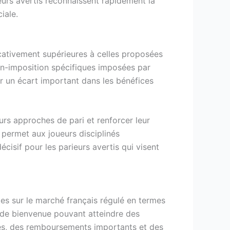
ueurs avertis reconnaissent rapidement la
iale.
icativement supérieures à celles proposées
non-imposition spécifiques imposées par
r un écart important dans les bénéfices
urs approches de pari et renforcer leur
 permet aux joueurs disciplinés
cisif pour les parieurs avertis qui visent
es sur le marché français régulé en termes
 de bienvenue pouvant atteindre des
res, des remboursements importants et des