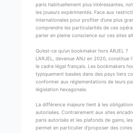
paris habituellement plus intéressantes, no
les joueurs expérimentés. Face aux restric
internationales pour profiter d’une plus gr
comprendre les particularités de ces opérat
parier en pleine conscience sur ces sites al
Qu’est-ce qu’un bookmaker hors ARJEL ?
L’ARJEL, devenue ANJ en 2020, constitue l’a
le cadre légal français. Les bookmakers ho
typiquement basées dans des pays tiers co
conformer aux réglementations de leurs pay
législation hexagonale.
La différence majeure tient à les obligati
autorisées. Contrairement aux sites encadrés
paris autorisés et les plafonds de gains, les
permet en particulier d’proposer des cotes