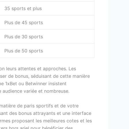
35 sports et plus
Plus de 45 sports
Plus de 30 sports
Plus de 50 sports
on leurs attentes et approches. Les
ser de bonus, séduisant de cette manière
me 1xBet ou Betwinner insistent
ne audience variée et nombreuse.
matière de paris sportifs et de votre
ant des bonus attrayants et une interface
formes proposant les meilleures cotes et les
kers hors arjel pour bénéficier des