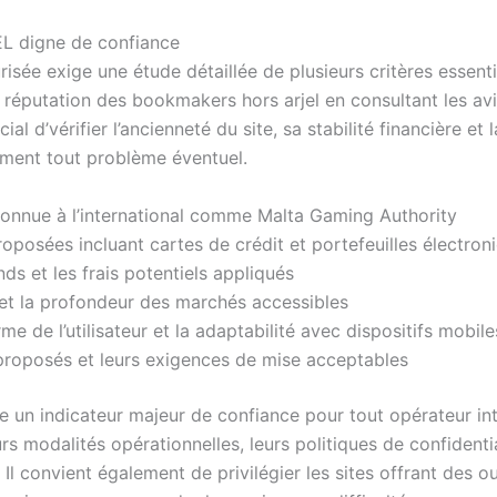
L digne de confiance
risée exige une étude détaillée de plusieurs critères essent
réputation des bookmakers hors arjel en consultant les avis 
al d’vérifier l’ancienneté du site, sa stabilité financière et
ement tout problème éventuel.
reconnue à l’international comme Malta Gaming Authority
posées incluant cartes de crédit et portefeuilles électron
ds et les frais potentiels appliqués
s et la profondeur des marchés accessibles
e de l’utilisateur et la adaptabilité avec dispositifs mobile
roposés et leurs exigences de mise acceptables
e un indicateur majeur de confiance pour tout opérateur int
s modalités opérationnelles, leurs politiques de confidenti
Il convient également de privilégier les sites offrant des o