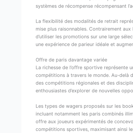
systèmes de récompense récompensant l’act
La flexibilité des modalités de retrait re
mise plus raisonnables. Contrairement aux
d’utiliser les promotions sur une large séle
une expérience de parieur idéale et augment
Offre de paris davantage variée
La richesse de l’offre sportive représente 
compétitions à travers le monde. Au-delà d
des compétitions régionales et des discipli
enthousiastes d’explorer de nouvelles oppo
Les types de wagers proposés sur les bookm
incluant notamment les paris combinés illi
offre aux joueurs expérimentés de concevoi
compétitions sportives, maximisant ainsi leu