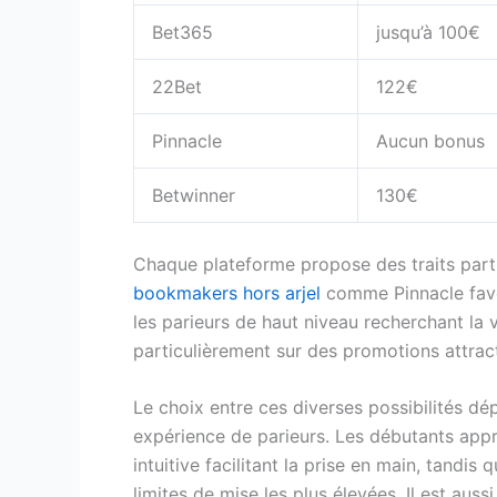
Bet365
jusqu’à 100€
22Bet
122€
Pinnacle
Aucun bonus
Betwinner
130€
Chaque plateforme propose des traits parti
bookmakers hors arjel
comme Pinnacle favo
les parieurs de haut niveau recherchant la
particulièrement sur des promotions attrac
Le choix entre ces diverses possibilités dé
expérience de parieurs. Les débutants appr
intuitive facilitant la prise en main, tandi
limites de mise les plus élevées. Il est aus