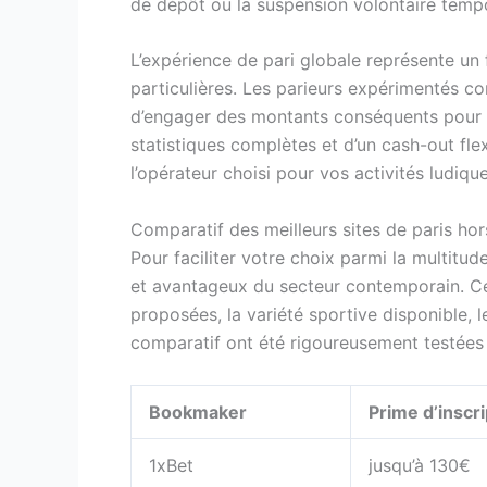
de dépôt ou la suspension volontaire tempor
L’expérience de pari globale représente un
particulières. Les parieurs expérimentés co
d’engager des montants conséquents pour ap
statistiques complètes et d’un cash-out fle
l’opérateur choisi pour vos activités ludique
Comparatif des meilleurs sites de paris ho
Pour faciliter votre choix parmi la multitu
et avantageux du secteur contemporain. Ce
proposées, la variété sportive disponible, 
comparatif ont été rigoureusement testées po
Bookmaker
Prime d’inscri
1xBet
jusqu’à 130€