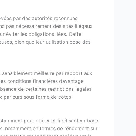
oyées par des autorités reconnues
nc pas nécessairement des sites illégaux
 éviter les obligations liées. Cette
uses, bien que leur utilisation pose des
u sensiblement meilleure par rapport aux
des conditions financières davantage
bsence de certaines restrictions légales
aux parieurs sous forme de cotes
tamment pour attirer et fidéliser leur base
eurs, notamment en termes de rendement sur