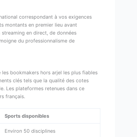
rnational correspondant à vos exigences
its montants en premier lieu avant
n streaming en direct, de données
 témoigne du professionnalisme de
 les bookmakers hors arjel les plus fiables
ts clés tels que la qualité des cotes
ble. Les plateformes retenues dans ce
rs français.
Sports disponibles
Environ 50 disciplines