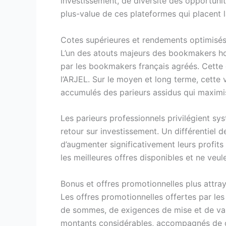
investissement, de diversité des opportunit
plus-value de ces plateformes qui placent l
Cotes supérieures et rendements optimisé
L’un des atouts majeurs des bookmakers hor
par les bookmakers français agréés. Cette 
l’ARJEL. Sur le moyen et long terme, cette
accumulés des parieurs assidus qui maximis
Les parieurs professionnels privilégient s
retour sur investissement. Un différentiel 
d’augmenter significativement leurs profits 
les meilleures offres disponibles et ne veul
Bonus et offres promotionnelles plus attra
Les offres promotionnelles offertes par le
de sommes, de exigences de mise et de var
montants considérables, accompagnés de of